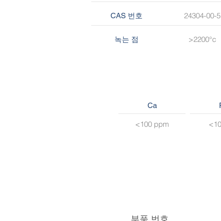
24304-00-5
CAS 번호
>2200°c
녹는 점
Ca
<100 ppm
<1
부품 번호