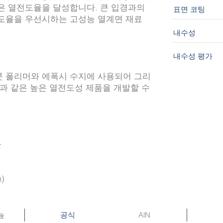
 높은 열전도율을 달성합니다. 큰 입경과의
표면 코팅
전도율을 우선시하는 고성능 열계면 재료
내수성
내수성 평가
콘 폴리머와 에폭시 수지에 사용되어 그리
코팅과 같은 높은 열전도성 제품을 개발할 수
율
)
늄
AlN
공식