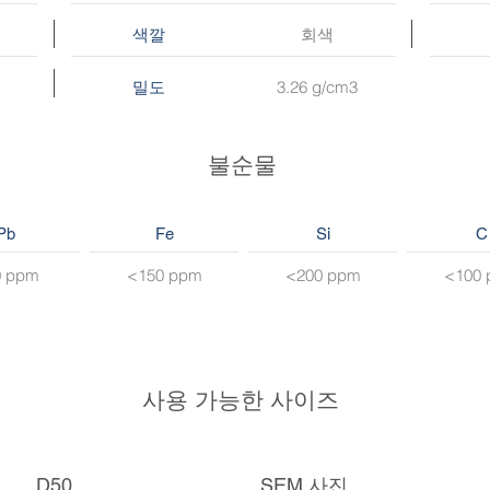
회색
색깔
3.26 g/cm3
밀도
불순물
Pb
Fe
Si
C
0 ppm
<150 ppm
<200 ppm
<100
사용 가능한 사이즈
D50
SEM 사진