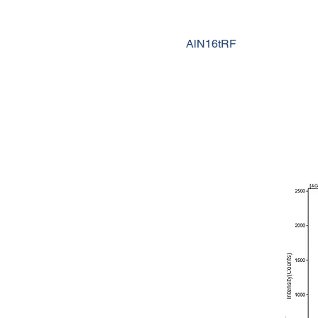
AlN16tRF