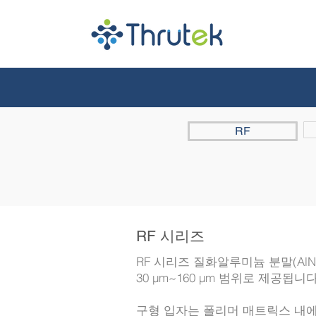
RF
RF 시리즈
RF 시리즈 질화알루미늄 분말(AlN
30 μm~160 μm 범위로 제공됩니다
구형 입자는 폴리머 매트릭스 내