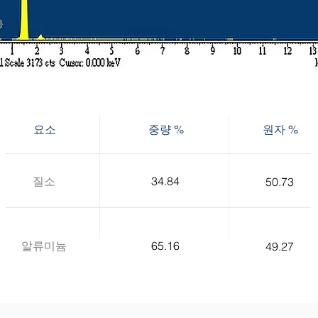
요소
중량 %
원자 %
질소
34.84
50.73
알류미늄
65.16
49.27