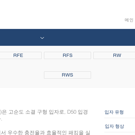
메인
RFE
RFS
RW
RWS
)은 고순도 소결 구형 입자로, D50 입경
입자 유형
.
입자 형상
에서 우수한 충전율과 효율적인 패킹을 실