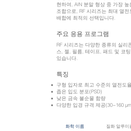
현하여, AlN 분말 형상 중 가장
조합으로, RF 시리즈는 최대 열
배합에 최적의 선택입니다.
주요 응용 프로그램
RF 시리즈는 다양한 종류의 실리
스, 젤, 필름, 테이프, 패드 및 
있습니다.
특징
구형 입자로 최고 수준의 열전도
좁은 입도 분포(PSD)
낮은 금속 불순물 함량
다양한 입경 규격 제공(30~160 μm
질화 알루미
화학 이름