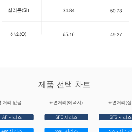
실리콘(Si)
34.84
50.73
산소(O)
65.16
49.27
제품 선택 차트
 처리 없음
표면처리(에폭시)
표면처리(실
AF 시리즈
SFE 시리즈
SFS 시리즈
AW 시리즈
SWE 시리즈
SWS 시리