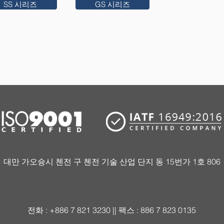
SS 시리즈
GS 시리즈
대만 가오슝시 첸전 구 첸전 기술 산업 단지 동 15번가 1호 806
전화 : +886 7 821 3230 || 팩스 : 886 7 823 0135