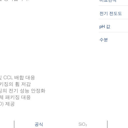
전기 전도도
pH 값
수분
C 및 CCL 배합 대응
패키징의 휨 저감
징의 전기 성능 안정화
도체 패키징 대응
D) 제공
SiO₂
공식