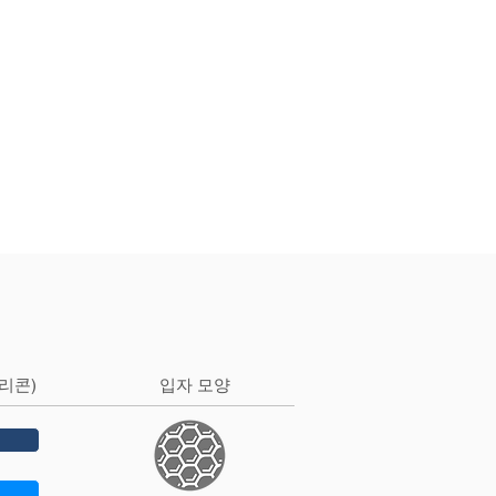
리콘)
입자 모양
즈