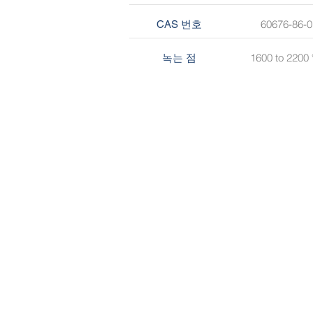
60676-86-0
CAS 번호
1600 to 2200
녹는 점