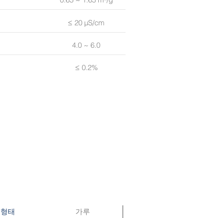
≤ 20 µS/cm
4.0 ~ 6.0
≤ 0.2%
가루
형태