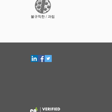
불규칙한 / 과립