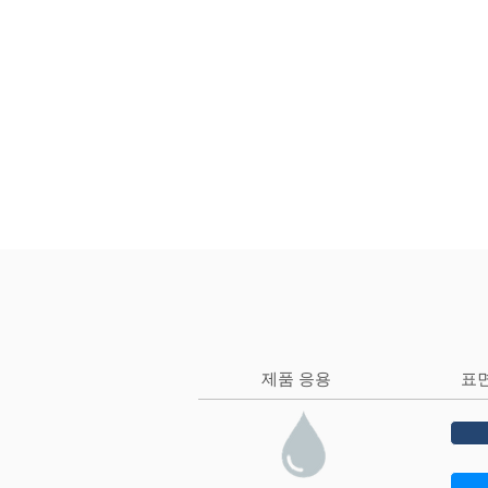
제품 응용
표면