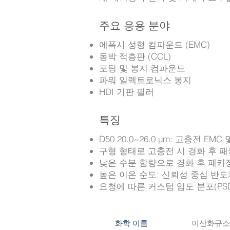
주요 응용 분야
에폭시 성형 컴파운드 (EMC)
동박 적층판 (CCL)
포팅 및 봉지 컴파운드
파워 일렉트로닉스 봉지
HDI 기판 필러
특징
D50 20.0~26.0 µm: 고충전 EM
구형 형태로 고충전 시 경화 후 
낮은 수분 함량으로 경화 후 패키
높은 이온 순도: 신뢰성 중심 반
요청에 따른 커스텀 입도 분포(PS
이산화규소
화학 이름