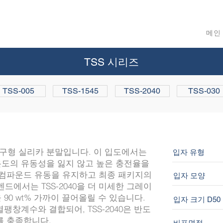
메인
TSS 시리즈
TSS-005
TSS-1545
TSS-2040
TSS-030
0 µm의 구형 실리카 분말입니다. 이 입도에서는
입자 유형
온도의 유동성을 잃지 않고 높은 충전율을
 컴파운드 유동을 유지하고 최종 패키지의
입자 모양
드에서는 TSS-2040을 더 미세한 그레이
90 wt% 가까이 끌어올릴 수 있습니다.
입자 크기 D50
팽창계수와 결합되어, TSS-2040은 반도
를 충족합니다.
비표면적