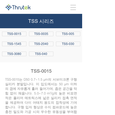
TSS 시리즈
TSS-0015
TSS-0035
TSS-005
TSS-1545
TSS-2040
TSS-030
TSS-3080
TSS-040
TSS-0015
TSS-0015는 D50 0.7~1.5 µm의 서브미크론 구형
실리카 분말입니다. 이 입도에서는 50 µm 이하
의 갭에 자유롭게 흘러 들어가며, 좁은 공간을 막
힘 없이 채웁니다. 5.0~7.0 m²/g의 높은 비표면
적은 폴리머 매트릭스에 넓은 실리카 접촉 면적
을 제공하여 다이 어태치 용도의 접착성에 기여
합니다. 구형 입자 형상은 수지 컴파운드에 높은
충전 밀도와 가공 시의 우수한 유동성을 부여합