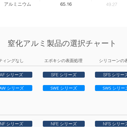
アルミニウム
65.16
49.27
窒化アルミ製品の選択チャート
ティングなし
エポキシの表面処理
シリコーンの
AF シリーズ
SFE シリーズ
SFS シリー
AW シリーズ
SWE シリーズ
SWS シリー
NF シリーズ
NFE シリーズ
NFS シリー