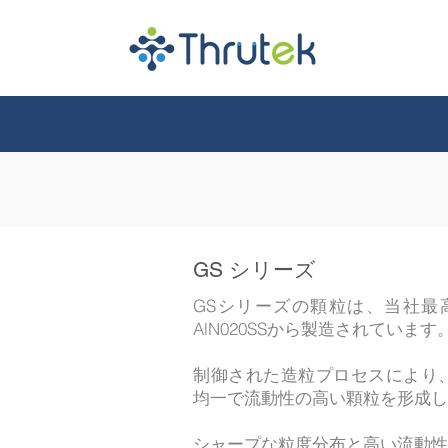
GS シリーズ
GSシリーズの顆粒は、当社最
AlN020SSから製造されています
制御された造粒プロセスにより
均一で流動性の高い顆粒を形成し
シャープな粒度分布と高い流動性