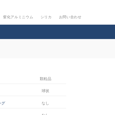
窒化アルミニウム
シリカ
お問い合わせ
顆粒品
球状
なし
ング