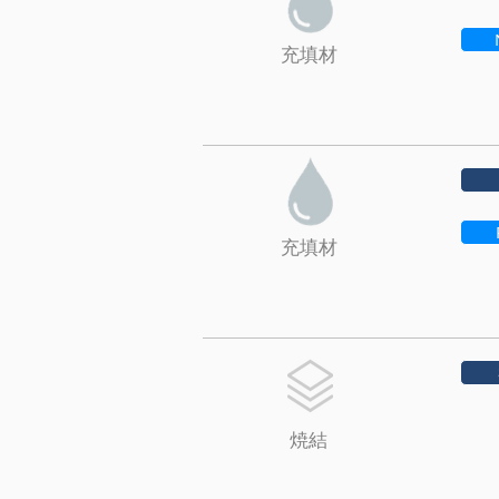
充填材
充填材
焼結