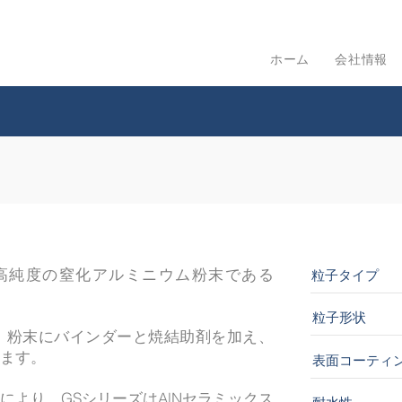
ホーム
会社情報
高純度の窒化アルミニウム粉末である
粒子タイプ
。
粒子形状
、粉末にバインダーと焼結助剤を加え、
ます。
表面コーティ
により、GSシリーズはAlNセラミックス