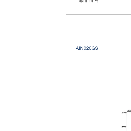
AlN020GS