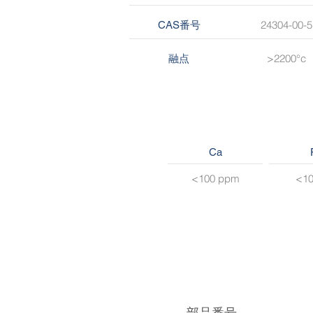
24304-00-5
CAS番号
>2200°c
融点
Ca
<100 ppm
<1
部品番号