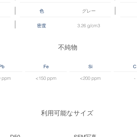
グレー
色
3.26 g/cm3
密度
不純物
Pb
Fe
Si
C
0 ppm
<150 ppm
<200 ppm
-
利用可能なサイズ
D50
SEM写真