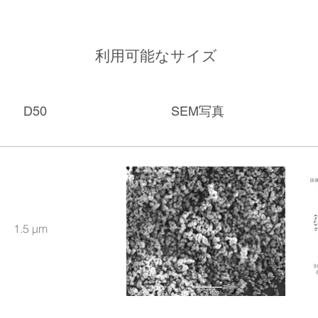
利用可能なサイズ
D50
SEM写真
1.5 μm