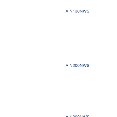
AlN130NWS
AlN200NWS
AlN300NWS