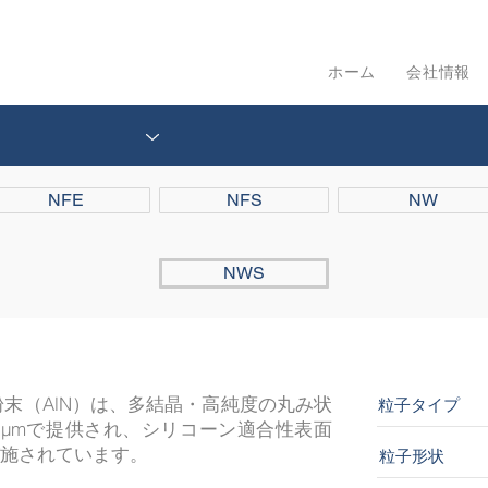
ホーム
会社情報
NFE
NFS
NW
NWS
粉末（AlN）は、多結晶・高純度の丸み状
粒子タイプ
130 μmで提供され、シリコーン適合性表面
施されています。
粒子形状