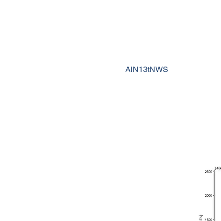
AlN13tNWS