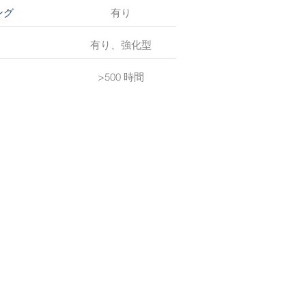
有り
ング
有り、強化型
>500 時間