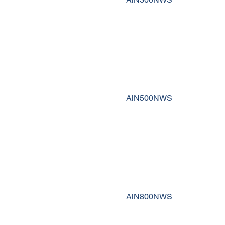
AlN500NWS
AlN800NWS