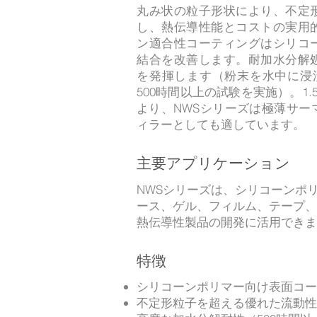
丸み状の粒子形状により、不定
し、熱伝導性能とコストの実用
ン適合性コーティングはシリコ
結合を改善します。耐加水分解
を発揮します（粉末を水中に浸漬し
500時間以上の試験を実施）。1
より、NWSシリーズは極薄サー
ィラーとしても適しています。
主要アプリケーション
NWSシリーズは、シリコーンポ
ース、ゲル、フィルム、テープ、
熱伝導性製品の開発に活用できま
特徴
シリコーンポリマー向け表面コー
不定形粒子を超える優れた流動性