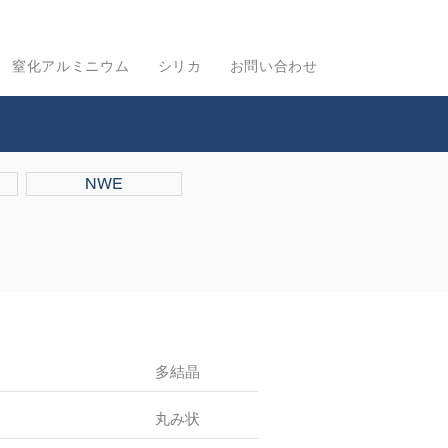
窒化アルミニウム
シリカ
お問い合わせ
NWE
多結晶
丸み状