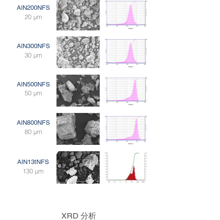
AlN200NFS
20 μm
AlN300NFS
30 μm
AlN500NFS
50 μm
AlN800NFS
80 μm
AlN13tNFS
130 μm
XRD 分析