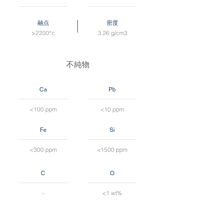
融点
密度
>2200°c
3.26 g/cm3
不純物
Ca
Pb
<100 ppm
<10 ppm
Fe
Si
<300 ppm
<1500 ppm
C
O
-
<1 wt%