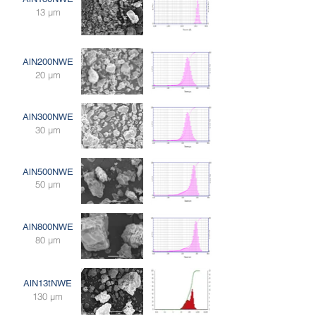
13 μm
AlN200NWE
20 μm
AlN300NWE
30 μm
AlN500NWE
50 μm
AlN800NWE
80 μm
AlN13tNWE
130 μm