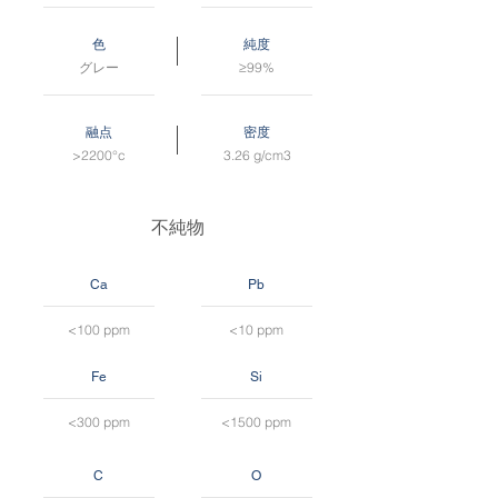
色
純度
グレー
≥99%
融点
密度
>2200°c
3.26 g/cm3
不純物
Ca
Pb
<100 ppm
<10 ppm
Fe
Si
<300 ppm
<1500 ppm
C
O