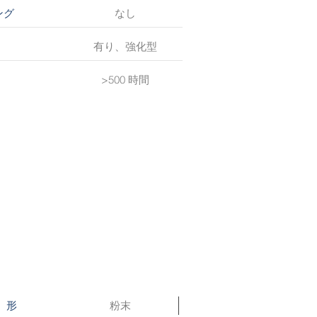
なし
ング
有り、強化型
>500 時間
粉末
形