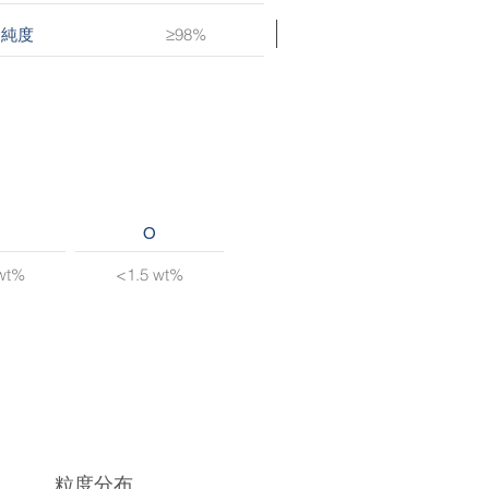
≥98%
純度
O
wt%
<1.5 wt%
粒度分布