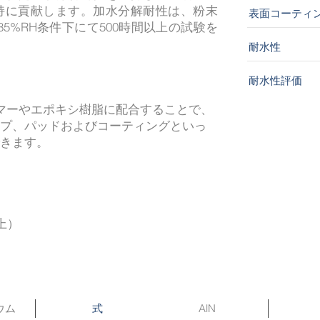
持に貢献します。加水分解耐性は、粉末
表面コーティ
85%RH条件下にて500時間以上の試験を
耐水性
耐水性評価
マーやエポキシ樹脂に配合することで、
プ、パッドおよびコーティングといっ
きます。
上）
ウム
AlN
式