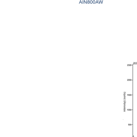
AlN800AW