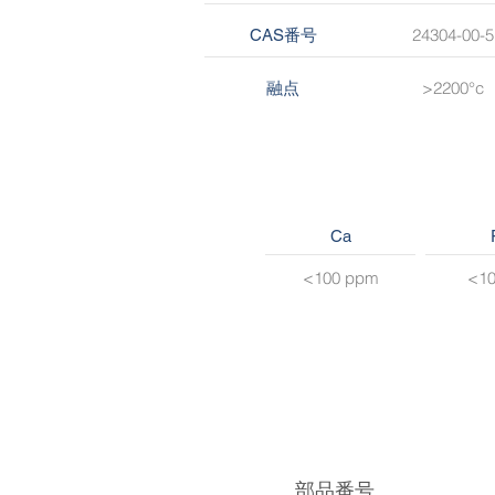
24304-00-5
CAS番号
>2200°c
融点
Ca
<100 ppm
<1
部品番号