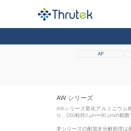
AF
AW シリーズ
AWシリーズ窒化アルミニウム粉
り、D50粒径2 μm〜80 μmの
本シリーズの耐加水分解処理は