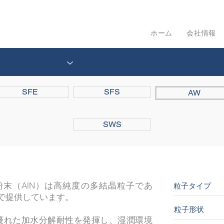
ホーム
会社情報
SFE
SFS
AW
SWS
末（AlN）は高純度の多結晶粒子であ
粒子タイプ
範囲で提供しています。
粒子形状
優れた加水分解耐性を発揮し、湿潤環境