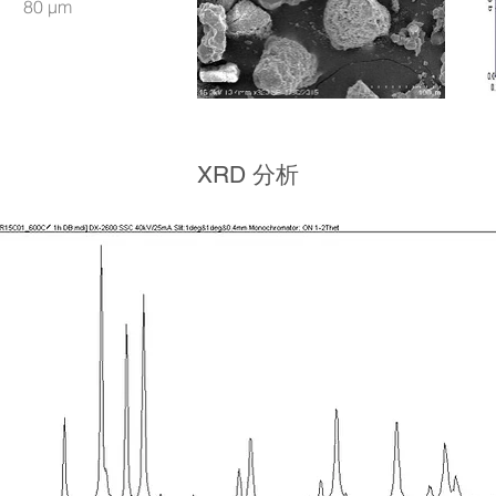
80 μm
XRD 分析