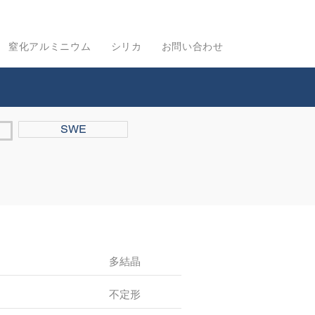
窒化アルミニウム
シリカ
お問い合わせ
SWE
多結晶
不定形