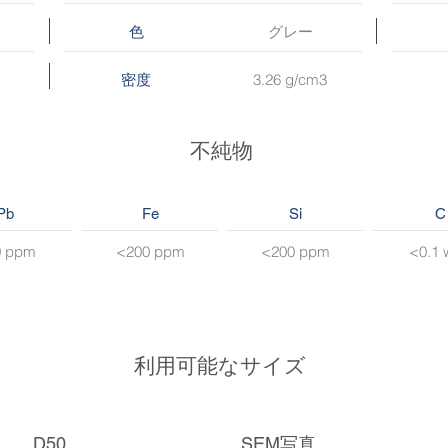
グレー
色
3.26 g/cm3
密度
不純物
Pb
Fe
Si
C
0 ppm
<200 ppm
<200 ppm
<0.1 
利用可能なサイズ
D50
SEM写真