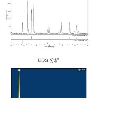
EDS 分析
元素
重量％
原子％